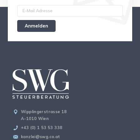
Wipplingerstrasse 18
A-1010 Wien
+43 (0) 1 53 53 338
kanzlei@swg.co.at