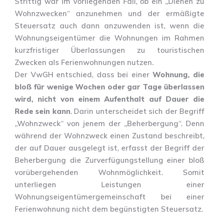
Strittig war im vorliegenden Fall, ob ein „Dienen zu
Wohnzwecken“ anzunehmen und der ermäßigte
Steuersatz auch dann anzuwenden ist, wenn die
Wohnungseigentümer die Wohnungen im Rahmen
kurzfristiger Überlassungen zu touristischen
Zwecken als Ferienwohnungen nutzen.
Der VwGH entschied, dass bei einer
Wohnung, die
bloß für wenige Wochen oder gar Tage überlassen
wird, nicht von einem Aufenthalt auf Dauer die
Rede sein kann
. Darin unterscheidet sich der Begriff
„Wohnzweck“ von jenem der „Beherbergung“. Denn
während der Wohnzweck einen Zustand beschreibt,
der auf Dauer ausgelegt ist, erfasst der Begriff der
Beherbergung die Zurverfügungstellung einer bloß
vorübergehenden Wohnmöglichkeit. Somit
unterliegen Leistungen einer
Wohnungseigentümergemeinschaft bei einer
Ferienwohnung nicht dem begünstigten Steuersatz.