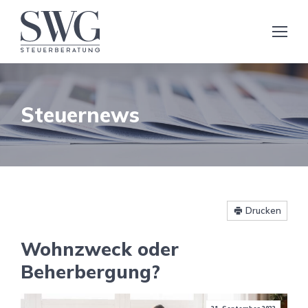
Steuernews
Drucken
Wohnzweck oder
Beherbergung?