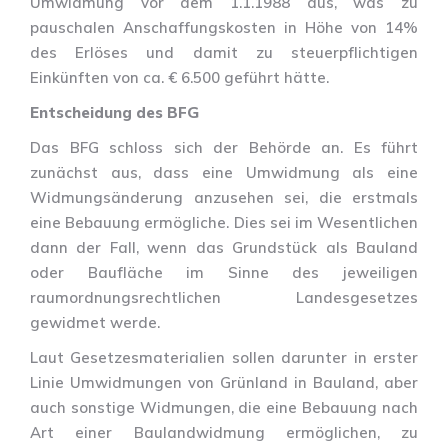
Umwidmung vor dem 1.1.1988 aus, was zu
pauschalen Anschaffungskosten in Höhe von 14%
des Erlöses und damit zu steuerpflichtigen
Einkünften von ca. € 6.500 geführt hätte.
Entscheidung des BFG
Das BFG schloss sich der Behörde an. Es führt
zunächst aus, dass eine Umwidmung als eine
Widmungsänderung anzusehen sei, die erstmals
eine Bebauung ermögliche. Dies sei im Wesentlichen
dann der Fall, wenn das Grundstück als Bauland
oder Baufläche im Sinne des jeweiligen
raumordnungsrechtlichen Landesgesetzes
gewidmet werde.
Laut Gesetzesmaterialien sollen darunter in erster
Linie Umwidmungen von Grünland in Bauland, aber
auch sonstige Widmungen, die eine Bebauung nach
Art einer Baulandwidmung ermöglichen, zu