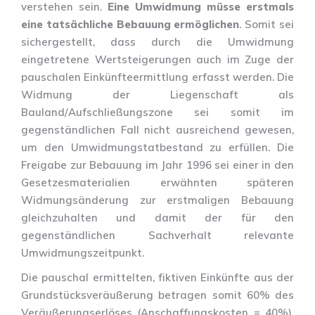
verstehen sein.
Eine Umwidmung müsse erstmals
eine tatsächliche Bebauung ermöglichen
. Somit sei
sichergestellt, dass durch die Umwidmung
eingetretene Wertsteigerungen auch im Zuge der
pauschalen Einkünfteermittlung erfasst werden. Die
Widmung der Liegenschaft als
Bauland/Aufschließungszone sei somit im
gegenständlichen Fall nicht ausreichend gewesen,
um den Umwidmungstatbestand zu erfüllen. Die
Freigabe zur Bebauung im Jahr 1996 sei einer in den
Gesetzesmaterialien erwähnten späteren
Widmungsänderung zur erstmaligen Bebauung
gleichzuhalten und damit der für den
gegenständlichen Sachverhalt relevante
Umwidmungszeitpunkt.
Die pauschal ermittelten, fiktiven Einkünfte aus der
Grundstücksveräußerung betragen somit 60% des
Veräußerungserlöses (Anschaffungskosten = 40%).