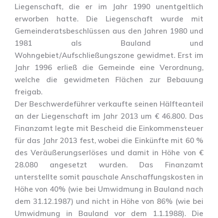
Liegenschaft, die er im Jahr 1990 unentgeltlich
erworben hatte. Die Liegenschaft wurde mit
Gemeinderatsbeschlüssen aus den Jahren 1980 und
1981 als Bauland und
Wohngebiet/Aufschließungszone gewidmet. Erst im
Jahr 1996 erließ die Gemeinde eine Verordnung,
welche die gewidmeten Flächen zur Bebauung
freigab.
Der Beschwerdeführer verkaufte seinen Hälfteanteil
an der Liegenschaft im Jahr 2013 um € 46.800. Das
Finanzamt legte mit Bescheid die Einkommensteuer
für das Jahr 2013 fest, wobei die Einkünfte mit 60 %
des Veräußerungserlöses und damit in Höhe von €
28.080 angesetzt wurden. Das Finanzamt
unterstellte somit pauschale Anschaffungskosten in
Höhe von 40% (wie bei Umwidmung in Bauland nach
dem 31.12.1987) und nicht in Höhe von 86% (wie bei
Umwidmung in Bauland vor dem 1.1.1988). Die