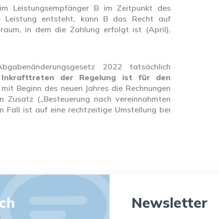
im Leistungsempfänger B im Zeitpunkt des
e Leistung entsteht, kann B das Recht auf
aum, in dem die Zahlung erfolgt ist (April),
gabenänderungsgesetz 2022 tatsächlich
s
Inkrafttreten der Regelung ist für den
ss mit Beginn des neuen Jahres die Rechnungen
en Zusatz („Besteuerung nach vereinnahmten
 Fall ist auf eine rechtzeitige Umstellung bei
äch
Newsletter