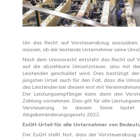
Um das Recht auf Vorsteuerabzug auszuüben, s
müssen, ob der leistende Unternehmer seine Umsä
Nach dem Unionsrecht entsteht das Recht auf V
auf die abziehbare Umsatzsteuer, also mit d
Leistenden geschuldet wird. Dies bestätigt de
jüngsten Urteil auch für den Fall, dass die Ums
des Leistenden bei diesem erst mit Vereinnahmun
Der Leistungsempfänger kann dann den Vorste
Zahlung vornehmen. Dies gilt für alle Leistungse
Versteuerung. In diesem Sinne lautet
Abgabenänderungsgesetz 2022.
EuGH-Urteil für alle Unternehmer von Bedeut
Der EuGH stellt fest, dass der Vorsteuerabzug 