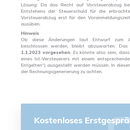
Lösung: Da das Recht auf Vorsteuerabzug be
Entstehens der Steuerschuld für die erbracht
Vorsteuerabzug erst für den Voranmeldungszeitr
ausüben.
Hinweis
Ob diese Änderungen laut Entwurf zum Ab
beschlossen werden, bleibt abzuwarten. Da
1.1.2023 vorgesehen
. Es könnte also sein, da
eines Ist-Versteuerers mit einem entsprechend
Entgelten“) ausgestellt werden müssen. In diesem
der Rechnungsgenerierung zu achten.
Kostenloses Erstgespr