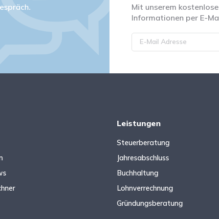
espräch.
Mit unserem kostenlosen
Informationen per E-Mai
Leistungen
Steuerberatung
n
Jahresabschluss
ws
Buchhaltung
chner
Lohnverrechnung
Gründungsberatung