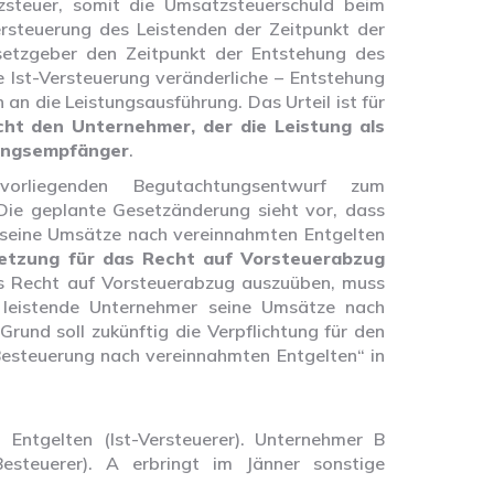
steuer, somit die Umsatzsteuerschuld beim
Versteuerung des Leistenden der Zeitpunkt der
etzgeber den Zeitpunkt der Entstehung des
 Ist-Versteuerung veränderliche – Entstehung
an die Leistungsausführung. Das Urteil ist für
icht den Unternehmer, der die Leistung als
tungsempfänger
.
orliegenden Begutachtungsentwurf zum
ie geplante Gesetzänderung sieht vor, dass
 seine Umsätze nach vereinnahmten Entgelten
setzung für das Recht auf Vorsteuerabzug
s Recht auf Vorsteuerabzug auszuüben, muss
 leistende Unternehmer seine Umsätze nach
rund soll zukünftig die Verpflichtung für den
esteuerung nach vereinnahmten Entgelten“ in
Entgelten (Ist-Versteuerer). Unternehmer B
Besteuerer). A erbringt im Jänner sonstige