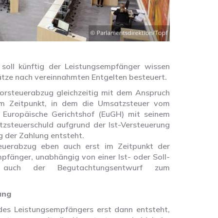
oll künftig der Leistungsempfänger wissen
tze nach vereinnahmten Entgelten besteuert.
orsteuerabzug gleichzeitig mit dem Anspruch
em Zeitpunkt, in dem die Umsatzsteuer vom
r Europäische Gerichtshof (EuGH) mit seinem
atzsteuerschuld aufgrund der Ist-Versteuerung
g der Zahlung entsteht.
uerabzug eben auch erst im Zeitpunkt der
mpfänger, unabhängig von einer Ist- oder Soll-
 auch der Begutachtungsentwurf zum
ung
des Leistungsempfängers erst dann entsteht,