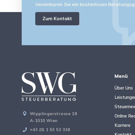
Vereinbaren Sie ein kostenloses Beratungsg
Zum Kontakt
Menü
Über Uns
Leistunge
Steuerne
Wipplingerstrasse 18
Online Re
A-1010 Wien
Karriere
+43 (0) 1 53 53 338
Kontakt