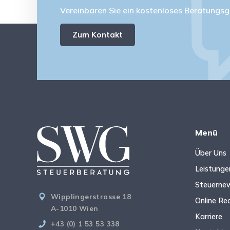
Vereinbaren Sie ein kostenloses Beratungsg
Zum Kontakt
Menü
Über Uns
Leistunge
Steuerne
Wipplingerstrasse 18
Online Re
A-1010 Wien
Karriere
+43 (0) 1 53 53 338