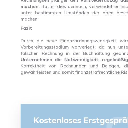
Rechnungsempfänger den
Vorsteuerabzug aus
machen
. Tut er dies dennoch, verwendet er ins
unter bestimmten Umständen der oben beschri
machen.
Fazit
Durch die neue Finanzordnungswidrigkeit wird
Vorbereitungsstadium vorverlegt, da nun unt
falschen Rechnung in der Buchhaltung geah
Unternehmen die Notwendigkeit, regelmäßig
Korrektheit von Rechnungen und Belegen, d
gewährleisten und somit finanzstrafrechtliche Ris
Kostenloses Erstgespr