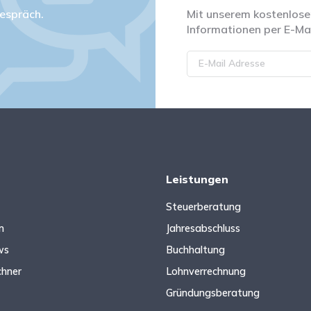
espräch.
Mit unserem kostenlosen
Informationen per E-Mai
Leistungen
Steuerberatung
n
Jahresabschluss
ws
Buchhaltung
chner
Lohnverrechnung
Gründungsberatung