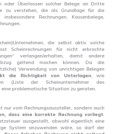
oder Überlassen solcher Belege an Dritte
e zu verstehen, die als Grundlage für die
n insbesondere Rechnungen, Kassenbelege,
chnungen.
chein)Unternehmen, die selbst aktiv solche
st Scheinrechnungen für nicht erbrachte
ungen“ verlangen/erhalten, damit andere
erabzug geltend machen können. Da die
tzliche) Verwendung von unrichtigen Belegen
kt die Richtigkeit von Unterlagen
, wie
en (Liste der Scheinunternehmer des
n eine problematische Situation zu geraten.
ht nur vom Rechnungsaussteller, sondern auch
en, dass eine korrekte Rechnung vorliegt
.
steuer ausgestellt, obwohl eigentlich eine
rge System anzuwenden wäre, so darf der