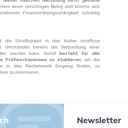
 dieser falschen Rechnung nicht geltend
ofern einen unrichtigen Beleg und könnte sich
ebenen Finanzordnungswidrigkeit schuldig
 die Strafbarkeit in das bisher straflose
er Umständen bereits die Verbuchung einer
ndet werden kann. Somit
besteht für alle
e Prüfmechanismen zu etablieren
, um die
ie in das Rechenwerk Eingang finden, zu
iken zu minimieren.
äch
Newsletter