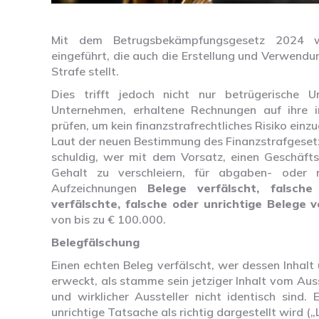
Mit dem Betrugsbekämpfungsgesetz 2024 wu
eingeführt, die auch die Erstellung und Verwend
Strafe stellt.
Dies trifft jedoch nicht nur betrügerische 
Unternehmen, erhaltene Rechnungen auf ihre inh
prüfen, um kein finanzstrafrechtliches Risiko einz
Laut der neuen Bestimmung des Finanzstrafgesetz
schuldig, wer mit dem Vorsatz, einen Geschäf
Gehalt zu verschleiern, für abgaben- oder 
Aufzeichnungen
Belege verfälscht, falsche
verfälschte, falsche oder unrichtige Belege 
von bis zu € 100.000.
Belegfälschung
Einen echten Beleg verfälscht, wer dessen Inhal
erweckt, als stamme sein jetziger Inhalt vom Auss
und wirklicher Aussteller nicht identisch sind. 
unrichtige Tatsache als richtig dargestellt wird (