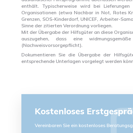
enthält. Typischerweise wird bei Lieferungen
Organisationen (etwa Nachbar in Not, Rotes Kreu
Grenzen, SOS-Kinderdorf, UNICEF, Arbeiter-Samar
Sinne der zitierten Verordnung vorliegen.
Mit der Übergabe der Hilfsgüter an diese Organis
auszugehen, dass eine widmungsgemäße 
(Nachweisvorsorgepflicht).
Dokumentieren Sie die Übergabe der Hilfsgüte
entsprechende Unterlagen vorgelegt werden kön
Kostenloses Erstgespr
Vereinbaren Sie ein kostenloses Beratungsg