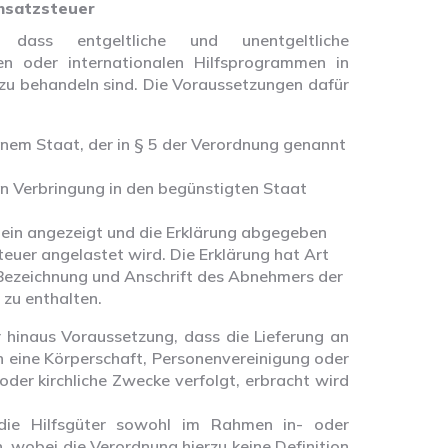
Umsatzsteuer
dass entgeltliche und unentgeltliche
en oder internationalen Hilfsprogrammen in
zu behandeln sind. Die Voraussetzungen dafür
einem Staat, der in § 5 der Verordnung genannt
 Verbringung in den begünstigten Staat
ein angezeigt und die Erklärung abgegeben
uer angelastet wird. Die Erklärung hat Art
Bezeichnung und Anschrift des Abnehmers der
 zu enthalten.
 hinaus Voraussetzung, dass die Lieferung an
n eine Körperschaft, Personenvereinigung oder
der kirchliche Zwecke verfolgt, erbracht wird
ie Hilfsgüter sowohl im Rahmen in- oder
 wobei die Verordnung hierzu keine Definition