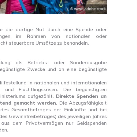
le die dortige Not durch eine Spende oder
ieferungen im Rahmen von nationalen oder
nicht steuerbare Umsätze zu behandeln.
dung als Betriebs- oder Sonderausgabe
egünstigte Zwecke und an eine begünstigte
ilfestellung in nationalen und internationalen
 und Flüchtlingskrisen. Die begünstigten
inisteriums aufgezählt.
Direkte Spenden an
eltend gemacht werden
. Die Abzugsfähigkeit
des Gesamtbetrages der Einkünfte und bei
s Gewinnfreibetrages) des jeweiligen Jahres
n aus dem Privatvermögen nur Geldspenden
den.