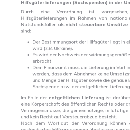
Hilfsgüterlieferungen (Sachspenden) in der 
Durch eine Verordnung ist vorgesehen, 
Hilfsgüterlieferungen im Rahmen von national
Notstandsfällen als
nicht steuerbare Umsätze
sind:
Der Bestimmungsort der Hilfsgüter liegt in 
wird (z.B. Ukraine).
Es wird der Nachweis der widmungsgemäßen
erbracht.
Dem Finanzamt muss die Lieferung im Vorhin
werden, dass dem Abnehmer keine Umsatzste
und Menge der Hilfsgüter sowie die genaue 
Sachspende bzw. der entgeltlichen Lieferung
Im Falle der
entgeltlichen Lieferung
ist darüber
eine Körperschaft des öffentlichen Rechts oder a
Vermögensmasse, die gemeinnützige, mildtätige o
und kein Recht auf Vorsteuerabzug besteht.
Nach dem Wortlaut der Verordnung können d
ausländischer Hilfsprogramme überlassen werden,