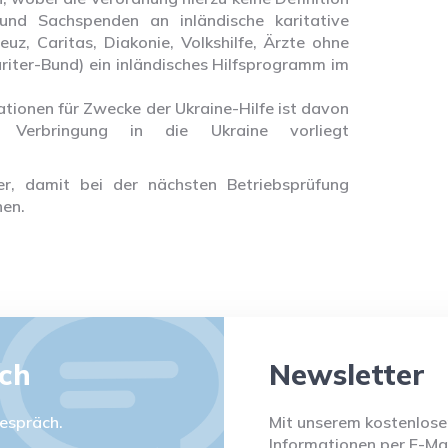
 und Sachspenden an inländische karitative
z, Caritas, Diakonie, Volkshilfe, Ärzte ohne
iter-Bund) ein inländisches Hilfsprogramm im
ationen für Zwecke der Ukraine-Hilfe ist davon
Verbringung in die Ukraine vorliegt
r, damit bei der nächsten Betriebsprüfung
nen.
äch
Newsletter
espräch.
Mit unserem kostenlosen
Informationen per E-Mai