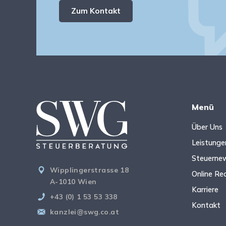
Zum Kontakt
Menü
Über Uns
Leistunge
Steuerne
Wipplingerstrasse 18
Online Re
A-1010 Wien
Karriere
+43 (0) 1 53 53 338
Kontakt
kanzlei@swg.co.at