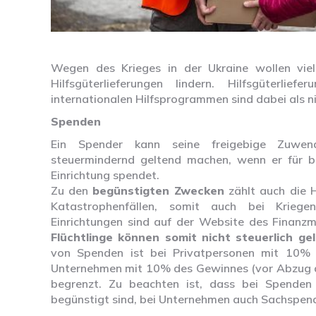
Wegen des Krieges in der Ukraine wollen vie
Hilfsgüterlieferungen lindern. Hilfsgüterl
internationalen Hilfsprogrammen sind dabei als 
Spenden
Ein Spender kann seine freigebige Zuwen
steuermindernd geltend machen, wenn er für b
Einrichtung spendet.
Zu den
begünstigten Zwecken
zählt auch die H
Katastrophenfällen, somit auch bei Kriegen
Einrichtungen sind auf der Website des Finanzm
Flüchtlinge können somit nicht steuerlich g
von Spenden ist bei Privatpersonen mit 10% 
Unternehmen mit 10% des Gewinnes (vor Abzug de
begrenzt. Zu beachten ist, dass bei Spende
begünstigt sind, bei Unternehmen auch Sachspen