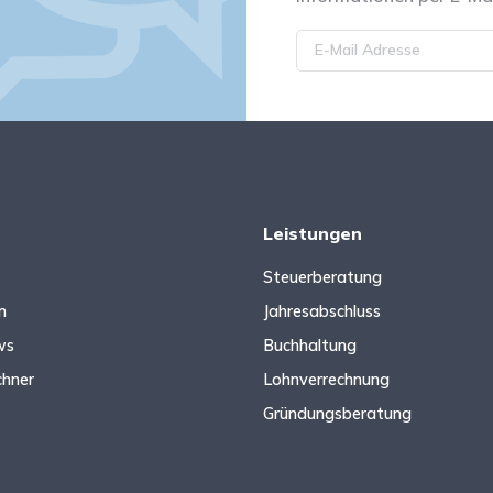
Leistungen
Steuerberatung
n
Jahresabschluss
ws
Buchhaltung
chner
Lohnverrechnung
Gründungsberatung