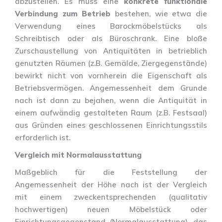
abzustellen. Es muss eine
konkrete funktionale
Verbindung zum Betrieb
bestehen, wie etwa die
Verwendung eines Barockmöbelstücks als
Schreibtisch oder als Büroschrank. Eine bloße
Zurschaustellung von Antiquitäten in betrieblich
genutzten Räumen (z.B. Gemälde, Ziergegenstände)
bewirkt nicht von vornherein die Eigenschaft als
Betriebsvermögen. Angemessenheit dem Grunde
nach ist dann zu bejahen, wenn die Antiquität in
einem aufwändig gestalteten Raum (z.B. Festsaal)
aus Gründen eines geschlossenen Einrichtungsstils
erforderlich ist.
Vergleich mit Normalausstattung
Maßgeblich für die Feststellung der
Angemessenheit der Höhe nach ist der Vergleich
mit einem zweckentsprechenden (qualitativ
hochwertigen) neuen Möbelstück oder
Einrichtungsgegenstand (Normalausstattung), das