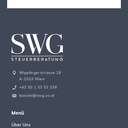
Wipplingerstrasse 18
A-1010 Wien
+43 (0) 1 53 53 338
kanzlei@swg.co.at
Menü
Über Uns