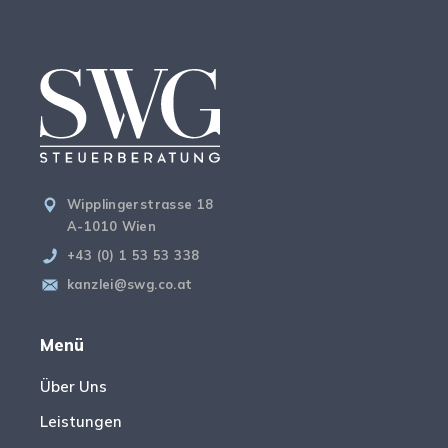
Wipplingerstrasse 18
A-1010 Wien
+43 (0) 1 53 53 338
kanzlei@swg.co.at
Menü
Über Uns
Leistungen