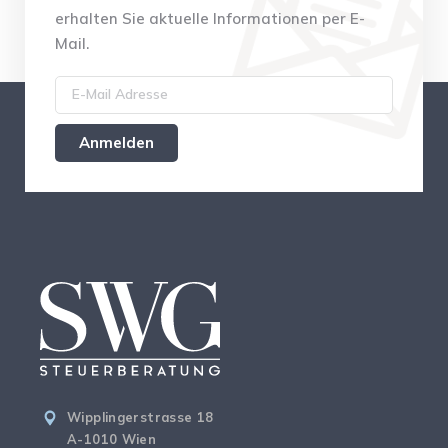
erhalten Sie aktuelle Informationen per E-
Mail.
Wipplingerstrasse 18
A-1010 Wien