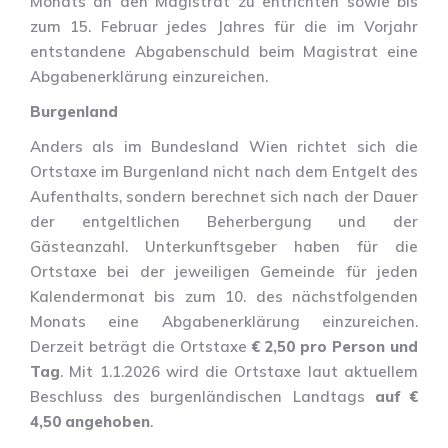
Monats an den Magistrat zu entrichten sowie bis
zum 15. Februar jedes Jahres für die im Vorjahr
entstandene Abgabenschuld beim Magistrat eine
Abgabenerklärung einzureichen.
Burgenland
Anders als im Bundesland Wien richtet sich die
Ortstaxe im Burgenland nicht nach dem Entgelt des
Aufenthalts, sondern berechnet sich nach der Dauer
der entgeltlichen Beherbergung und der
Gästeanzahl. Unterkunftsgeber haben für die
Ortstaxe bei der jeweiligen Gemeinde für jeden
Kalendermonat bis zum 10. des nächstfolgenden
Monats eine Abgabenerklärung einzureichen.
Derzeit beträgt die Ortstaxe
€ 2,50 pro Person und
Tag
. Mit 1.1.2026 wird die Ortstaxe laut aktuellem
Beschluss des burgenländischen Landtags
auf €
4,50 angehoben
.