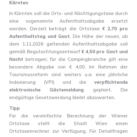
Kärnten
In Kärnten soll die Orts- und Nächtigungstaxe durch
eine sogenannte Aufenthaltsabgabe ersetzt
werden. Derzeit beträgt die Ortstaxe
€ 2,70 pro
Aufenthaltstag und Gast
. Die Höhe der neuen, ab
dem 1.11.2026 geltenden Aufenthaltsabgabe soll
gemäß Begutachtungsentwurf
€ 4,50 pro Gast und
Nacht
betragen; für die Campingbranche gilt eine
besondere Abgabe von € 4,00. Im Rahmen der
Tourismusreform sind weiters u.a. eine jährliche
Indexierung (VPI) und die
verpflichtende
elektronische Gästemeldung
geplant. Die
endgültige Gesetzwerdung bleibt abzuwarten.
Tipp
Für die vereinfachte Berechnung der Wiener
Ortstaxe stellt die Stadt Wien einen
Ortstaxenrechner zur Verfügung. Für Detailfragen