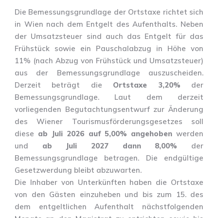
Die Bemessungsgrundlage der Ortstaxe richtet sich
in Wien nach dem Entgelt des Aufenthalts. Neben
der Umsatzsteuer sind auch das Entgelt für das
Frühstück sowie ein Pauschalabzug in Höhe von
11% (nach Abzug von Frühstück und Umsatzsteuer)
aus der Bemessungsgrundlage auszuscheiden.
Derzeit beträgt die
Ortstaxe 3,20%
der
Bemessungsgrundlage. Laut dem derzeit
vorliegenden Begutachtungsentwurf zur Änderung
des Wiener Tourismusförderungsgesetzes soll
diese
ab Juli 2026 auf 5,00% angehoben
werden
und
ab Juli 2027 dann 8,00%
der
Bemessungsgrundlage betragen. Die endgültige
Gesetzwerdung bleibt abzuwarten.
Die Inhaber von Unterkünften haben die Ortstaxe
von den Gästen einzuheben und bis zum 15. des
dem entgeltlichen Aufenthalt nächstfolgenden