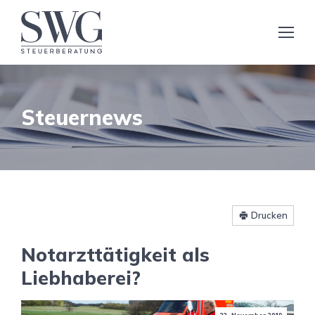
Steuernews
Drucken
Notarzttätigkeit als
Liebhaberei?