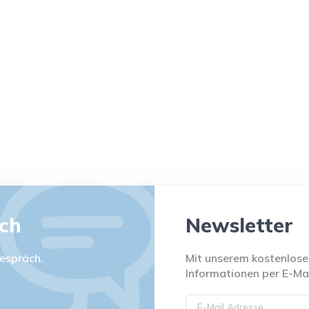
äch
Newsletter
espräch.
Mit unserem kostenlosen
Informationen per E-Mai