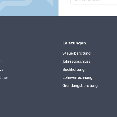
Leistungen
Steuerberatung
n
Jahresabschluss
ws
Buchhaltung
chner
Lohnverrechnung
Gründungsberatung