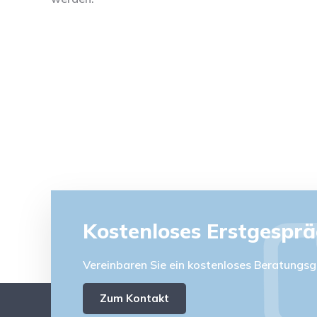
Kostenloses Erstgespr
Vereinbaren Sie ein kostenloses Beratungsg
Zum Kontakt