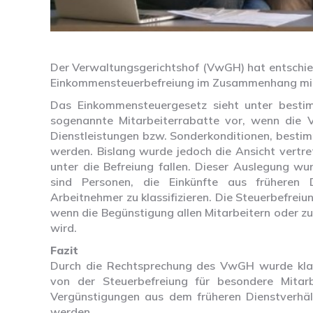
Der Verwaltungsgerichtshof (VwGH) hat entschie
Einkommensteuerbefreiung im Zusammenhang mit
Das Einkommensteuergesetz sieht unter bestim
sogenannte Mitarbeiterrabatte vor, wenn die Vo
Dienstleistungen bzw. Sonderkonditionen, best
werden. Bislang wurde jedoch die Ansicht vertre
unter die Befreiung fallen. Dieser Auslegung
sind Personen, die Einkünfte aus früheren Di
Arbeitnehmer zu klassifizieren. Die Steuerbefreiu
wenn die Begünstigung allen Mitarbeitern oder 
wird.
Fazit
Durch die Rechtsprechung des VwGH wurde klar
von der Steuerbefreiung für besondere Mitarbe
Vergünstigungen aus dem früheren Dienstverh
werden.