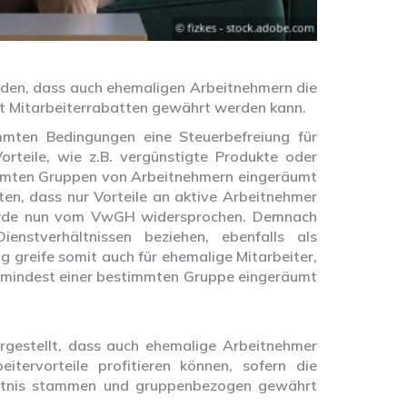
den, dass auch ehemaligen Arbeitnehmern die
 Mitarbeiterrabatten gewährt werden kann.
mten Bedingungen eine Steuerbefreiung für
rteile, wie z.B. vergünstigte Produkte oder
immten Gruppen von Arbeitnehmern eingeräumt
ten, dass nur Vorteile an aktive Arbeitnehmer
 wurde nun vom VwGH widersprochen. Demnach
enstverhältnissen beziehen, ebenfalls als
ng greife somit auch für ehemalige Mitarbeiter,
zumindest einer bestimmten Gruppe eingeräumt
gestellt, dass auch ehemalige Arbeitnehmer
itervorteile profitieren können, sofern die
ältnis stammen und gruppenbezogen gewährt