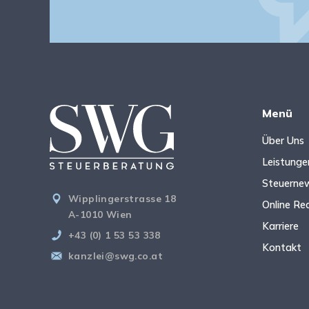
Menü
Über Uns
Leistunge
Steuerne
Wipplingerstrasse 18
Online Re
A-1010 Wien
Karriere
+43 (0) 1 53 53 338
Kontakt
kanzlei@swg.co.at