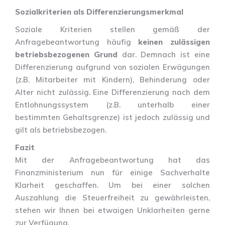
Sozialkriterien als Differenzierungsmerkmal
Soziale Kriterien stellen gemäß der
Anfragebeantwortung häufig
keinen zulässigen
betriebsbezogenen Grund
dar. Demnach ist eine
Differenzierung aufgrund von sozialen Erwägungen
(z.B. Mitarbeiter mit Kindern), Behinderung oder
Alter nicht zulässig. Eine Differenzierung nach dem
Entlohnungssystem (z.B. unterhalb einer
bestimmten Gehaltsgrenze) ist jedoch zulässig und
gilt als betriebsbezogen.
Fazit
Mit der Anfragebeantwortung hat das
Finanzministerium nun für einige Sachverhalte
Klarheit geschaffen. Um bei einer solchen
Auszahlung die Steuerfreiheit zu gewährleisten,
stehen wir Ihnen bei etwaigen Unklarheiten gerne
zur Verfügung.