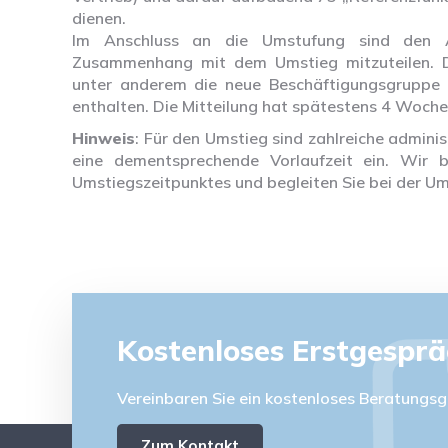
dienen.
Im Anschluss an die Umstufung sind den A
Zusammenhang mit dem Umstieg mitzuteilen. Die
unter anderem die neue Beschäftigungsgruppe 
enthalten. Die Mitteilung hat spätestens 4 Woche
Hinweis
: Für den Umstieg sind zahlreiche administ
eine dementsprechende Vorlaufzeit ein. Wir 
Umstiegszeitpunktes und begleiten Sie bei der U
Kostenloses Erstgespr
Vereinbaren Sie ein kostenloses Beratungsg
Zum Kontakt