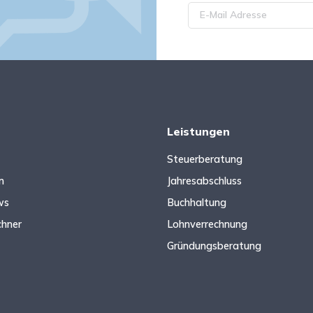
Leistungen
Steuerberatung
n
Jahresabschluss
ws
Buchhaltung
chner
Lohnverrechnung
Gründungsberatung