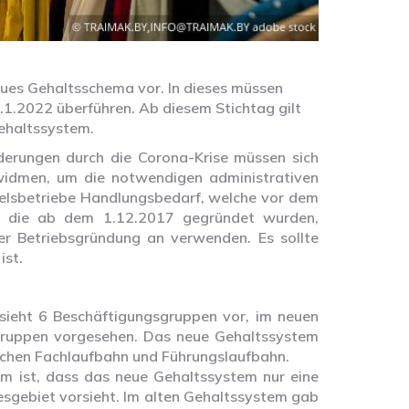
neues Gehaltsschema vor. In dieses müssen
1.1.2022 überführen. Ab diesem Stichtag gilt
ehaltssystem.
derungen durch die Corona-Krise müssen sich
idmen, um die notwendigen administrativen
ndelsbetriebe Handlungsbedarf, welche vor dem
, die ab dem 1.12.2017 gegründet wurden,
r Betriebsgründung an verwenden. Es sollte
ist.
sieht 6 Beschäftigungsgruppen vor, im neuen
gruppen vorgesehen. Das neue Gehaltssystem
schen Fachlaufbahn und Führungslaufbahn.
em ist, dass das neue Gehaltssystem nur eine
sgebiet vorsieht. Im alten Gehaltssystem gab