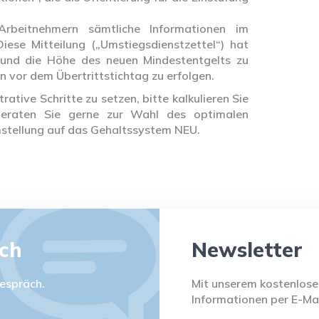
rbeitnehmern sämtliche Informationen im
se Mitteilung („Umstiegsdienstzettel“) hat
und die Höhe des neuen Mindestentgelts zu
n vor dem Übertrittstichtag zu erfolgen.
rative Schritte zu setzen, bitte kalkulieren Sie
beraten Sie gerne zur Wahl des optimalen
mstellung auf das Gehaltssystem NEU.
äch
Newsletter
espräch.
Mit unserem kostenlosen
Informationen per E-Mai