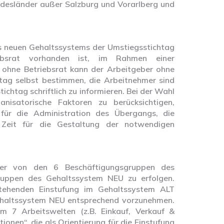
undesländer außer Salzburg und Vorarlberg und
es neuen Gehaltssystems der Umstiegsstichtag
iebsrat vorhanden ist, im Rahmen einer
 ohne Betriebsrat kann der Arbeitgeber ohne
tag selbst bestimmen, die Arbeitnehmer sind
chtag schriftlich zu informieren. Bei der Wahl
nisatorische Faktoren zu berücksichtigen,
für die Administration des Übergangs, die
Zeit für die Gestaltung der notwendigen
mer von den 6 Beschäftigungsgruppen des
ruppen des Gehaltssystem NEU zu erfolgen.
stehenden Einstufung im Gehaltssystem ALT
ehaltssystem NEU entsprechend vorzunehmen.
em 7 Arbeitswelten (z.B. Einkauf, Verkauf &
onen“, die als Orientierung für die Einstufung