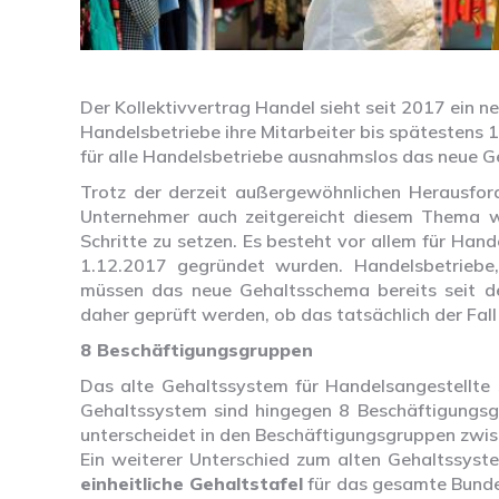
Der Kollektivvertrag Handel sieht seit 2017 ein 
Handelsbetriebe ihre Mitarbeiter bis spätestens 
für alle Handelsbetriebe ausnahmslos das neue G
Trotz der derzeit außergewöhnlichen Herausfor
Unternehmer auch zeitgereicht diesem Thema w
Schritte zu setzen. Es besteht vor allem für Ha
1.12.2017 gegründet wurden. Handelsbetriebe
müssen das neue Gehaltsschema bereits seit de
daher geprüft werden, ob das tatsächlich der Fall 
8 Beschäftigungsgruppen
Das alte Gehaltssystem für Handelsangestellte 
Gehaltssystem sind hingegen 8 Beschäftigungs
unterscheidet in den Beschäftigungsgruppen zwi
Ein weiterer Unterschied zum alten Gehaltssyst
einheitliche Gehaltstafel
für das gesamte Bunde