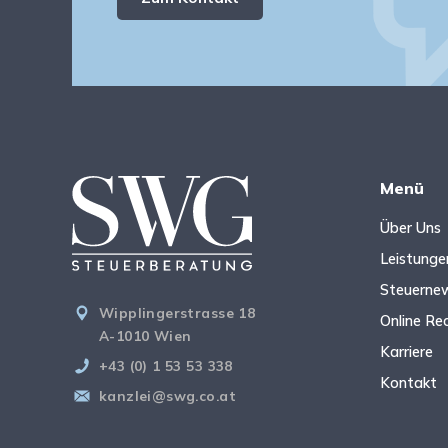
Menü
Über Uns
Leistunge
Steuerne
Wipplingerstrasse 18
Online Re
A-1010 Wien
Karriere
+43 (0) 1 53 53 338
Kontakt
kanzlei@swg.co.at