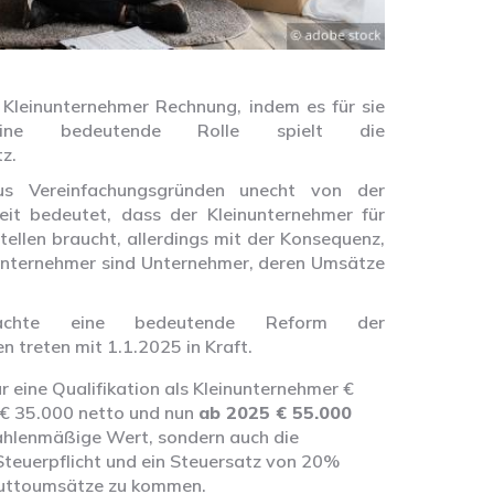
 Kleinunternehmer Rechnung, indem es für sie
 Eine bedeutende Rolle spielt die
z.
us Vereinfachungsgründen unecht von der
eit bedeutet, dass der Kleinunternehmer für
ellen braucht, allerdings mit der Konsequenz,
nunternehmer sind Unternehmer, deren Umsätze
achte eine bedeutende Reform der
 treten mit 1.1.2025 in Kraft.
r eine Qualifikation als Kleinunternehmer €
 € 35.000 netto und nun
ab 2025 € 55.000
zahlenmäßige Wert, sondern auch die
Steuerpflicht und ein Steuersatz von 20%
Bruttoumsätze zu kommen.