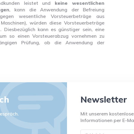
ndkunden leistet und
keine wesentlichen
egen
, kann die Anwendung der Befreiung
ngegen wesentliche Vorsteuerbeträge aus
Maschinen), würden diese Vorsteuerbeträge
 Diesbezüglich kann es günstiger sein, eine
 um so einen Vorsteuerabzug vornehmen zu
bhängigen Prüfung, ob die Anwendung der
äch
Newsletter
espräch.
Mit unserem kostenlosen
Informationen per E-Mai