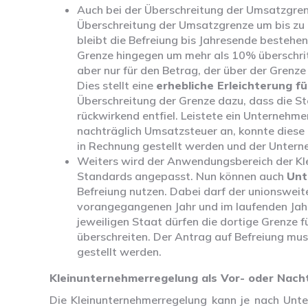
Auch bei der Überschreitung der Umsatzgren
Überschreitung der Umsatzgrenze um bis zu
bleibt die Befreiung bis Jahresende bestehen 
Grenze hingegen um mehr als 10% überschritt
aber nur für den Betrag, der über der Grenze
Dies stellt eine
erhebliche Erleichterung f
Überschreitung der Grenze dazu, dass die S
rückwirkend entfiel. Leistete ein Unternehme
nachträglich Umsatzsteuer an, konnte diese
in Rechnung gestellt werden und der Unterne
Weiters wird der Anwendungsbereich der Kl
Standards angepasst. Nun können auch
Unt
Befreiung nutzen. Dabei darf der unionsweit
vorangegangenen Jahr und im laufenden Jahr
jeweiligen Staat dürfen die dortige Grenze f
überschreiten. Der Antrag auf Befreiung mu
gestellt werden.
Kleinunternehmerregelung als Vor- oder Nacht
Die Kleinunternehmerregelung kann je nach Unter