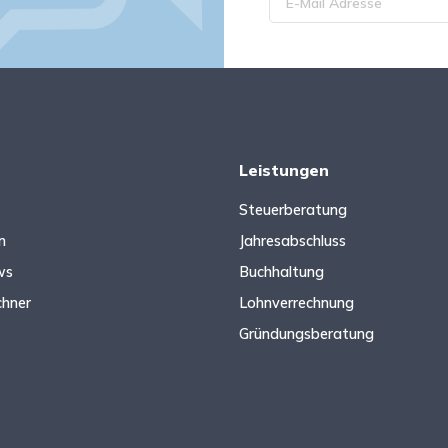
Leistungen
Steuerberatung
n
Jahresabschluss
ws
Buchhaltung
chner
Lohnverrechnung
Gründungsberatung