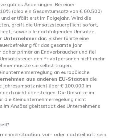
ze gab es Änderungen. Bei einer
 10% (also ein Gesamtumsatz von € 60.500)
und entfällt erst im Folgejahr. Wird die
en, greift die Umsatzsteuerpflicht sofort,
 liegt, sowie alle nachfolgenden Umsätze.
ür Unternehmer
dar. Bisher führte eine
teuerbefreiung für das gesamte Jahr
r daher primär an Endverbraucher und fiel
 Umsatzsteuer den Privatpersonen nicht mehr
hmer musste sie selbst tragen.
einunternehmerreglung an europäische
ernehmen aus anderen EU-Staaten
die
e Jahresumsatz nicht über € 100.000 im
 noch nicht übersteigen. Die Umsätze im
ür die Kleinunternehmerregelung nicht
ss im Ansässigkeitsstaat des Unternehmens
eil?
nehmersituation vor- oder nachteilhaft sein.