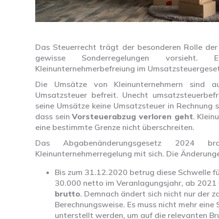
Das Steuerrecht trägt der besonderen Rolle der
gewisse Sonderregelungen vorsieht.
Kleinunternehmerbefreiung im Umsatzsteuergeset
Die Umsätze von Kleinunternehmern sind a
Umsatzsteuer befreit. Unecht umsatzsteuerbefr
seine Umsätze keine Umsatzsteuer in Rechnung st
dass sein
Vorsteuerabzug verloren geht
. Klei
eine bestimmte Grenze nicht überschreiten.
Das Abgabenänderungsgesetz 2024 br
Kleinunternehmerregelung mit sich. Die Änderungen
Bis zum 31.12.2020 betrug diese Schwelle fü
30.000 netto im Veranlagungsjahr, ab 2021
brutto
. Demnach ändert sich nicht nur der 
Berechnungsweise. Es muss nicht mehr eine 
unterstellt werden, um auf die relevanten 