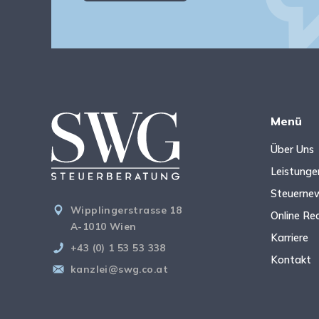
Menü
Über Uns
Leistunge
Steuerne
Wipplingerstrasse 18
Online Re
A-1010 Wien
Karriere
+43 (0) 1 53 53 338
Kontakt
kanzlei@swg.co.at