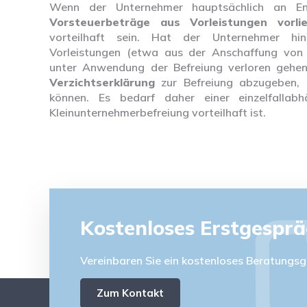
Wenn der Unternehmer hauptsächlich an E
Vorsteuerbeträge aus Vorleistungen vorli
vorteilhaft sein. Hat der Unternehmer hi
Vorleistungen (etwa aus der Anschaffung von 
unter Anwendung der Befreiung verloren gehen.
Verzichtserklärung
zur Befreiung abzugeben,
können. Es bedarf daher einer einzelfalla
Kleinunternehmerbefreiung vorteilhaft ist.
Kostenloses Erstgespr
Vereinbaren Sie ein kostenloses Beratungsg
Zum Kontakt