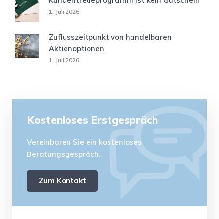
Kundentreueprogramm ist kein Gutschein
1. Juli 2026
Zuflusszeitpunkt von handelbaren
Aktienoptionen
1. Juli 2026
Kostenloses Erstgespräch
Vereinbaren Sie ein kostenloses
Beratungsgespräch.
Zum Kontakt