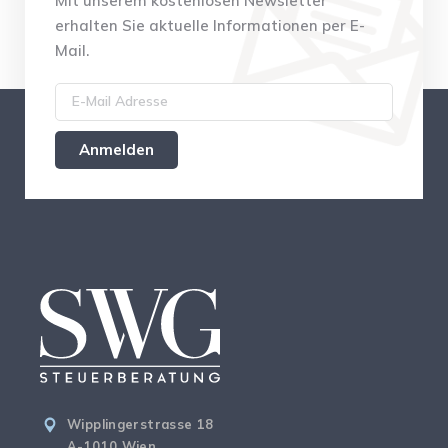
Mit unserem kostenlosen Newsletter
erhalten Sie aktuelle Informationen per E-
Mail.
Wipplingerstrasse 18
A-1010 Wien