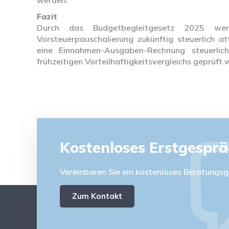
werden.
Fazit
Durch das Budgetbegleitgesetz 2025 wer
Vorsteuerpauschalierung zukünftig steuerlich a
eine Einnahmen-Ausgaben-Rechnung steuerlich
frühzeitigen Vorteilhaftigkeitsvergleichs geprüft 
Kostenloses Erstgespr
Vereinbaren Sie ein kostenloses Beratungsg
Zum Kontakt