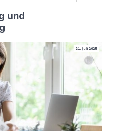
g und
ng
21. Juli 2025