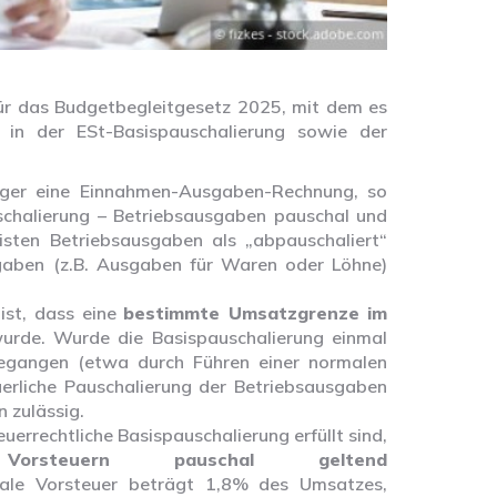
für das Budgetbegleitgesetz 2025, mit dem es
n der ESt-Basispauschalierung sowie der
iger eine Einnahmen-Ausgaben-Rechnung, so
schalierung – Betriebsausgaben pauschal und
sten Betriebsausgaben als „abpauschaliert“
sgaben (z.B. Ausgaben für Waren oder Löhne)
ist, dass eine
bestimmte Umsatzgrenze
im
rde. Wurde die Basispauschalierung einmal
egangen (etwa durch Führen einer normalen
erliche Pauschalierung der Betriebsausgaben
 zulässig.
errechtliche Basispauschalierung erfüllt sind,
orsteuern pauschal geltend
hale Vorsteuer beträgt 1,8% des Umsatzes,