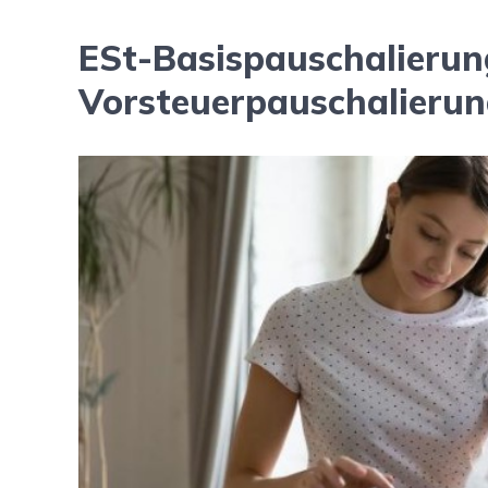
ESt-Basispauschalierun
Vorsteuerpauschalieru