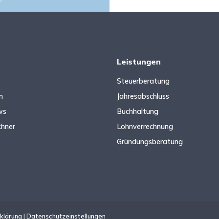
Leistungen
Steuerberatung
n
Jahresabschluss
ws
Buchhaltung
chner
Lohnverrechnung
Gründungsberatung
klärung
|
Datenschutzeinstellungen