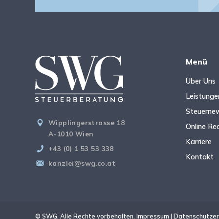
Menü
Über Uns
Leistunge
Steuerne
Wipplingerstrasse 18
Online Re
A-1010 Wien
Karriere
+43 (0) 1 53 53 338
Kontakt
kanzlei@swg.co.at
© SWG. Alle Rechte vorbehalten.
Impressum
|
Datenschutzer