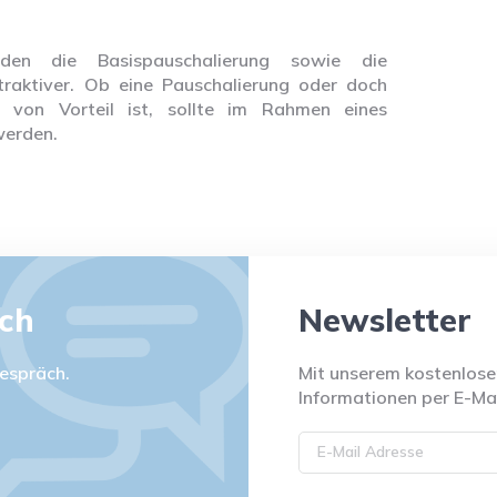
den die Basispauschalierung sowie die
ttraktiver. Ob eine Pauschalierung oder doch
 von Vorteil ist, sollte im Rahmen eines
werden.
äch
Newsletter
espräch.
Mit unserem kostenlosen
Informationen per E-Mai