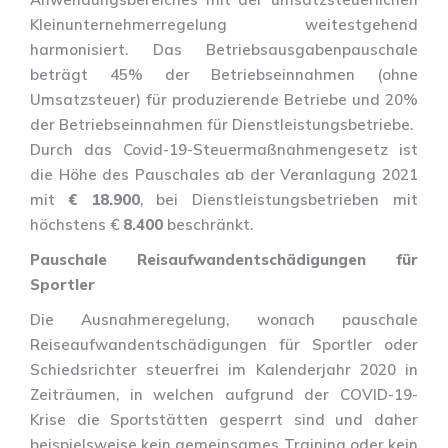
Kleinunternehmerregelung weitestgehend
harmonisiert. Das Betriebsausgabenpauschale
beträgt 45% der Betriebseinnahmen (ohne
Umsatzsteuer) für produzierende Betriebe und 20%
der Betriebseinnahmen für Dienstleistungsbetriebe.
Durch das Covid-19-Steuermaßnahmengesetz ist
die Höhe des Pauschales ab der Veranlagung 2021
mit
€ 18.900
, bei Dienstleistungsbetrieben mit
höchstens €
8.400
beschränkt.
Pauschale Reisaufwandentschädigungen für
Sportler
Die Ausnahmeregelung, wonach pauschale
Reiseaufwandentschädigungen für Sportler oder
Schiedsrichter steuerfrei im Kalenderjahr 2020 in
Zeiträumen, in welchen aufgrund der COVID-19-
Krise die Sportstätten gesperrt sind und daher
beispielsweise kein gemeinsames Training oder kein