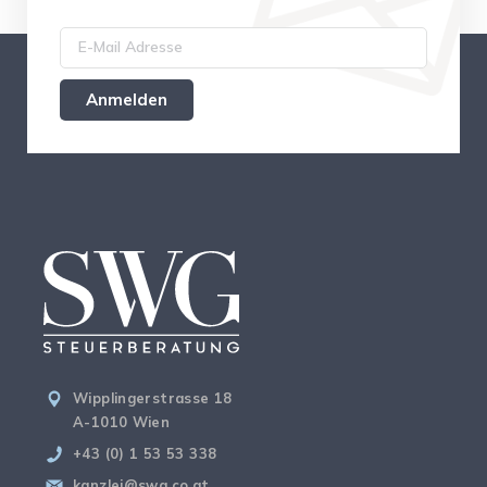
Wipplingerstrasse 18
A-1010 Wien
+43 (0) 1 53 53 338
kanzlei@swg.co.at