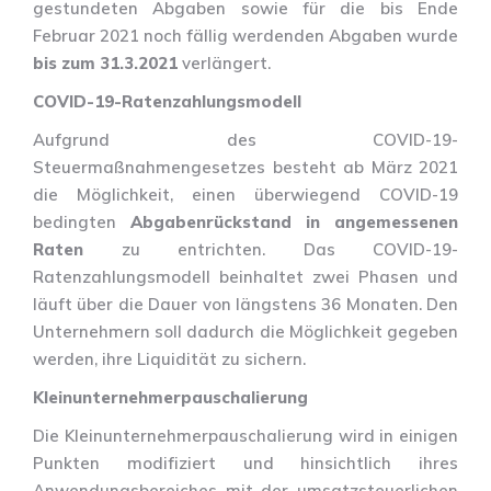
gestundeten Abgaben sowie für die bis Ende
Februar 2021 noch fällig werdenden Abgaben wurde
bis zum 31.3.2021
verlängert.
COVID-19-Ratenzahlungsmodell
Aufgrund des COVID-19-
Steuermaßnahmengesetzes besteht ab März 2021
die Möglichkeit, einen überwiegend COVID-19
bedingten
Abgabenrückstand in angemessenen
Raten
zu entrichten. Das COVID-19-
Ratenzahlungsmodell beinhaltet zwei Phasen und
läuft über die Dauer von längstens 36 Monaten. Den
Unternehmern soll dadurch die Möglichkeit gegeben
werden, ihre Liquidität zu sichern.
Kleinunternehmerpauschalierung
Die Kleinunternehmerpauschalierung wird in einigen
Punkten modifiziert und hinsichtlich ihres
Anwendungsbereiches mit der umsatzsteuerlichen