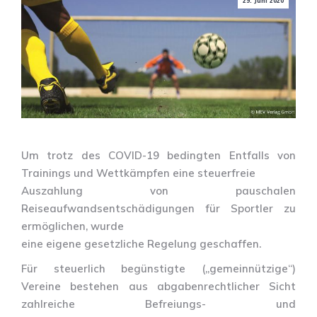
29. Juni 2020
Um trotz des COVID-19 bedingten Entfalls von
Trainings und Wettkämpfen eine steuerfreie
Auszahlung von pauschalen
Reiseaufwandsentschädigungen für Sportler zu
ermöglichen, wurde
eine eigene gesetzliche Regelung geschaffen.
Für steuerlich begünstigte („gemeinnützige“)
Vereine bestehen aus abgabenrechtlicher Sicht
zahlreiche Befreiungs- und