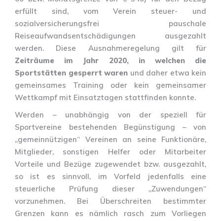
erfüllt sind, vom Verein steuer- und
sozialversicherungsfrei pauschale
Reiseaufwandsentschädigungen ausgezahlt
werden. Diese Ausnahmeregelung gilt für
Zeiträume im Jahr 2020, in welchen die
Sportstätten gesperrt waren
und daher etwa kein
gemeinsames Training oder kein gemeinsamer
Wettkampf mit Einsatztagen stattfinden konnte.
Werden – unabhängig von der speziell für
Sportvereine bestehenden Begünstigung – von
„gemeinnützigen“ Vereinen an seine Funktionäre,
Mitglieder, sonstigen Helfer oder Mitarbeiter
Vorteile und Bezüge zugewendet bzw. ausgezahlt,
so ist es sinnvoll, im Vorfeld jedenfalls eine
steuerliche Prüfung dieser „Zuwendungen“
vorzunehmen. Bei Überschreiten bestimmter
Grenzen kann es nämlich rasch zum Vorliegen