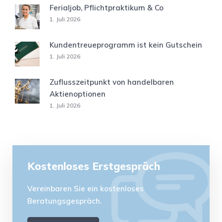
Ferialjob, Pflichtpraktikum & Co
1. Juli 2026
Kundentreueprogramm ist kein Gutschein
1. Juli 2026
Zuflusszeitpunkt von handelbaren
Aktienoptionen
1. Juli 2026
Kostenloses Erstgespräch
Vereinbaren Sie ein kostenloses
Beratungsgespräch.