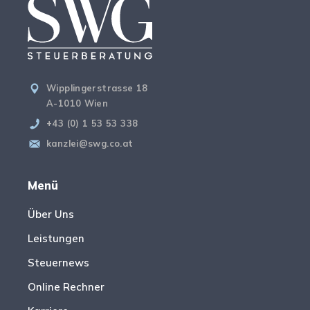
Wipplingerstrasse 18
A-1010 Wien
+43 (0) 1 53 53 338
kanzlei@swg.co.at
Menü
Über Uns
Leistungen
Steuernews
Online Rechner