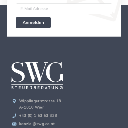
Wipplingerstrasse 18
A-1010 Wien
+43 (0) 1 53 53 338
kanzlei@swg.co.at