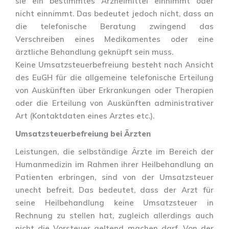
sie ein bestimmtes Arzneimittel einnimmt oder
nicht einnimmt. Das bedeutet jedoch nicht, dass an
die telefonische Beratung zwingend das
Verschreiben eines Medikamentes oder eine
ärztliche Behandlung geknüpft sein muss.
Keine Umsatzsteuerbefreiung besteht nach Ansicht
des EuGH für die allgemeine telefonische Erteilung
von Auskünften über Erkrankungen oder Therapien
oder die Erteilung von Auskünften administrativer
Art (Kontaktdaten eines Arztes etc.).
Umsatzsteuerbefreiung bei Ärzten
Leistungen, die selbständige Ärzte im Bereich der
Humanmedizin im Rahmen ihrer Heilbehandlung an
Patienten erbringen, sind von der Umsatzsteuer
unecht befreit. Das bedeutet, dass der Arzt für
seine Heilbehandlung keine Umsatzsteuer in
Rechnung zu stellen hat, zugleich allerdings auch
nicht die Vorsteuer geltend machen darf. Von der