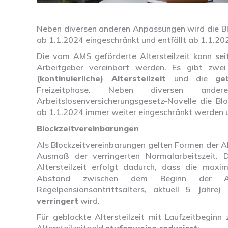
Neben diversen anderen Anpassungen wird die Blo
ab 1.1.2024 eingeschränkt und entfällt ab 1.1.20
Die vom AMS geförderte Altersteilzeit kann se
Arbeitgeber vereinbart werden. Es gibt zwe
(kontinuierliche) Altersteilzeit
und die
ge
Freizeitphase. Neben diversen and
Arbeitslosenversicherungsgesetz-Novelle die Blo
ab 1.1.2024 immer weiter eingeschränkt werden u
Blockzeitvereinbarungen
Als Blockzeitvereinbarungen gelten Formen der Al
Ausmaß der verringerten Normalarbeitszeit. D
Altersteilzeit erfolgt dadurch, dass die maxi
Abstand zwischen dem Beginn der Alt
Regelpensionsantrittsalters, aktuell 5 Jahre)
verringert
wird.
Für geblockte Altersteilzeit mit Laufzeitbegin