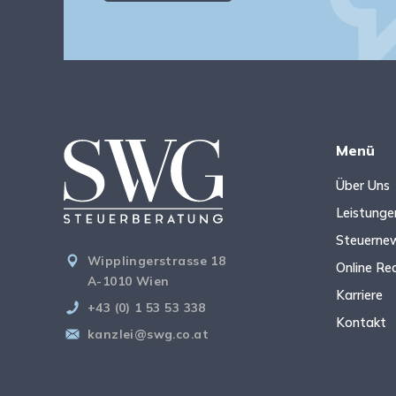
Menü
Über Uns
Leistunge
Steuerne
Wipplingerstrasse 18
Online Re
A-1010 Wien
Karriere
+43 (0) 1 53 53 338
Kontakt
kanzlei@swg.co.at