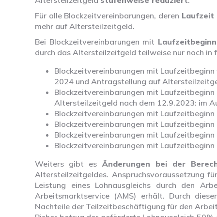
Altersteilzeitgeld
stufenweise reduziert
:
Für alle Blockzeitvereinbarungen, deren
Laufzeit
mehr auf Altersteilzeitgeld.
Bei Blockzeitvereinbarungen mit
Laufzeitbegin
durch das Altersteilzeitgeld teilweise nur noch i
Blockzeitvereinbarungen mit Laufzeitbeginn 
2024 und Antragstellung auf Altersteilzeit
Blockzeitvereinbarungen mit Laufzeitbeginn
Altersteilzeitgeld nach dem 12.9.2023: im
Blockzeitvereinbarungen mit Laufzeitbegin
Blockzeitvereinbarungen mit Laufzeitbegin
Blockzeitvereinbarungen mit Laufzeitbegin
Blockzeitvereinbarungen mit Laufzeitbegin
Weiters gibt es
Änderungen bei der Berec
Altersteilzeitgeldes. Anspruchsvoraussetzung für
Leistung eines Lohnausgleichs durch den Arb
Arbeitsmarktservice (AMS) erhält. Durch diese
Nachteile der Teilzeitbeschäftigung für den Arbe