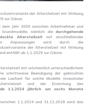
ckzeitvariante der Altersteilzeit mit Wirkung
29 zur Gänze.
it dem Jahr 2000 zwischen Arbeitnehmer und
i Grundmodelle, nämlich die
durchgehende
blockte Altersteilzeit
mit anschließender
eren Anpassungen wird durch die
ckzeitvariante der Altersteilzeit mit Wirkung
nd entfällt ab 1.1.2029 zur Gänze.
tersteilzeit mit wöchentlich unterschiedlichem
ie schrittweise Beendigung der geblockten
male Laufzeit für solche Modelle (maximaler
ersteilzeit und der Erreichung des
ab 1.1.2024 jährlich um sechs Monate
n zwischen 1.1.2024 und 31.12.2028 wird das