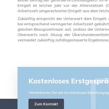
Bisher betrug der geförderte Lohnausgleich 50% 
Entgelt im letzten Jahr vor der Altersteilzeit
Arbeitszeit umgerechneten Entgelt aus dem letzte
Zukünftig entspricht der Unterwert dem Entgelt,
bei entsprechend verringerter Arbeitszeit gebühr
gleichen Bezugszeitraum auf, sodass der Unterwe
Oberwerts nach Abzug der Überstundenentlohnu
vermeidet zukünftig zufallsgesteuerte Ergebnisse
Kostenloses Erstgespr
Vereinbaren Sie ein kostenloses Beratungsg
Zum Kontakt