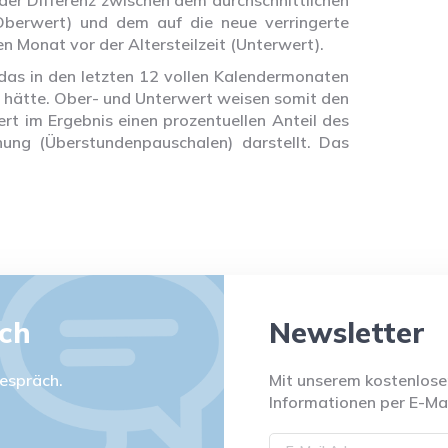
der Differenz zwischen dem durchschnittlichen
 (Oberwert) und dem auf die neue verringerte
n Monat vor der Altersteilzeit (Unterwert).
 das in den letzten 12 vollen Kalendermonaten
t hätte. Ober- und Unterwert weisen somit den
rt im Ergebnis einen prozentuellen Anteil des
ng (Überstundenpauschalen) darstellt. Das
.
äch
Newsletter
espräch.
Mit unserem kostenlosen
Informationen per E-Mai