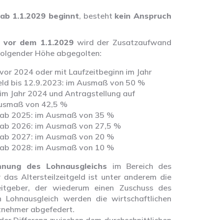
 ab 1.1.2029 beginnt
, besteht
kein Anspruch
n vor dem 1.1.2029
wird der Zusatzaufwand
n folgender Höhe abgegolten:
vor 2024 oder mit Laufzeitbeginn im Jahr
geld bis 12.9.2023: im Ausmaß von 50 %
 im Jahr 2024 und Antragstellung auf
 Ausmaß von 42,5 %
n ab 2025: im Ausmaß von 35 %
n ab 2026: im Ausmaß von 27,5 %
n ab 2027: im Ausmaß von 20 %
n ab 2028: im Ausmaß von 10 %
hnung des Lohnausgleichs
im Bereich des
 das Altersteilzeitgeld ist unter anderem die
eitgeber, der wiederum einen Zuschuss des
n Lohnausgleich werden die wirtschaftlichen
itnehmer abgefedert.