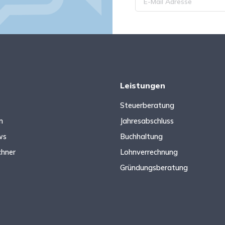
Leistungen
Steuerberatung
n
Jahresabschluss
ws
Buchhaltung
chner
Lohnverrechnung
Gründungsberatung