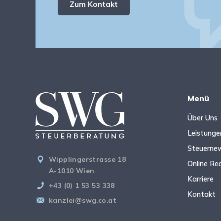
Zum Kontakt
Menü
Über Uns
Leistunge
Steuerne
Wipplingerstrasse 18
Online Re
A-1010 Wien
Karriere
+43 (0) 1 53 53 338
Kontakt
kanzlei@swg.co.at