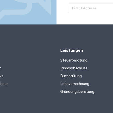
Leistungen
Steuerberatung
n
Jahresabschluss
ws
Buchhaltung
chner
Lohnverrechnung
Gründungsberatung