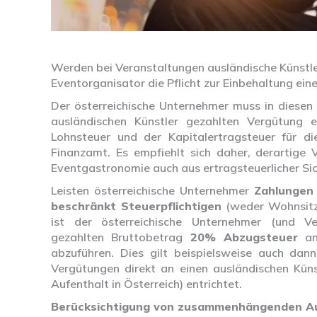
Werden bei Veranstaltungen ausländische Künstler
Eventorganisator die Pflicht zur Einbehaltung ei
Der österreichische Unternehmer muss in diesen
ausländischen Künstler gezahlten Vergütung e
Lohnsteuer und der Kapitalertragsteuer für di
Finanzamt. Es empfiehlt sich daher, derartige 
Eventgastronomie auch aus ertragsteuerlicher Sich
Leisten österreichische Unternehmer
Zahlungen
beschränkt Steuerpflichtigen
(weder Wohnsitz 
ist der österreichische Unternehmer (und Ve
gezahlten Bruttobetrag
20% Abzugsteuer
an 
abzuführen. Dies gilt beispielsweise auch dan
Vergütungen direkt an einen ausländischen Kün
Aufenthalt in Österreich) entrichtet.
Berücksichtigung von zusammenhängenden A