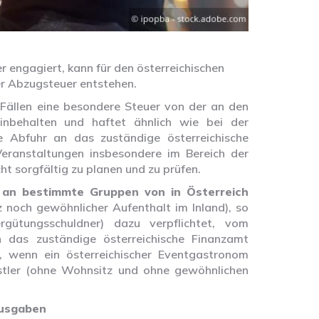
 engagiert, kann für den österreichischen
ner Abzugsteuer entstehen.
 Fällen eine besondere Steuer von der an den
inbehalten und haftet ähnlich wie bei der
e Abfuhr an das zuständige österreichische
Veranstaltungen insbesondere im Bereich der
t sorgfältig zu planen und zu prüfen.
 an bestimmte Gruppen von in Österreich
noch gewöhnlicher Aufenthalt im Inland), so
rgütungsschuldner) dazu verpflichtet, vom
das zuständige österreichische Finanzamt
n, wenn ein österreichischer Eventgastronom
stler (ohne Wohnsitz und ohne gewöhnlichen
usgaben