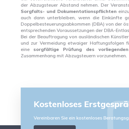
der Abzugsteuer Abstand nehmen. Der Veranstal
Sorgfalts- und Dokumentationspflichten
einzu
auch dann unterbleiben, wenn die Einkünfte ga
Doppelbesteuerungsabkommen (DBA) von der öster
entsprechenden Voraussetzungen der DBA-Entlast
Bei der Beauftragung von ausländischen Künstler
und zur Vermeidung etwaiger Haftungsfolgen fü
eine
sorgfältige Prüfung des vorliegenden
Zusammenhang mit Abzugsteuern vorzunehmen.
Kostenloses Erstgespr
Vereinbaren Sie ein kostenloses Beratungsg