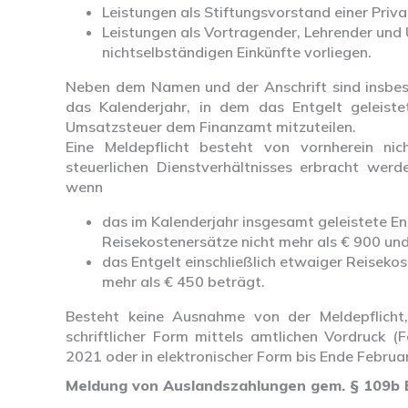
Leistungen als Stiftungsvorstand einer Priva
Leistungen als Vortragender, Lehrender und 
nichtselbständigen Einkünfte vorliegen.
Neben dem Namen und der Anschrift sind insbeso
das Kalenderjahr, in dem das Entgelt geleiste
Umsatzsteuer dem Finanzamt mitzuteilen.
Eine Meldepflicht besteht von vornherein ni
steuerlichen Dienstverhältnisses erbracht werd
wenn
das im Kalenderjahr insgesamt geleistete Entg
Reisekostenersätze nicht mehr als € 900 un
das Entgelt einschließlich etwaiger Reisekos
mehr als € 450 beträgt.
Besteht keine Ausnahme von der Meldepflicht
schriftlicher Form mittels amtlichen Vordruck 
2021 oder in elektronischer Form bis Ende Februa
Meldung von Auslandszahlungen gem. § 109b