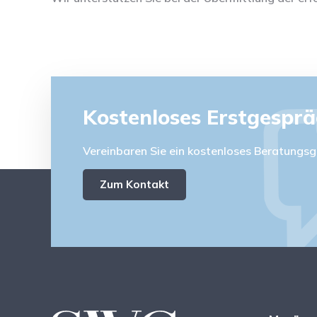
Kostenloses Erstgespr
Vereinbaren Sie ein kostenloses Beratungsg
Zum Kontakt