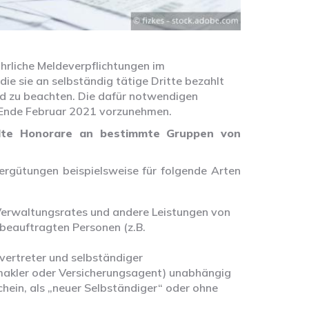
rliche Meldeverpflichtungen im
 sie an selbständig tätige Dritte bezahlt
d zu beachten. Die dafür notwendigen
s Ende Februar 2021 vorzunehmen.
lte Honorare an bestimmte Gruppen von
ergütungen beispielsweise für folgende Arten
 Verwaltungsrates und andere Leistungen von
beauftragten Personen (z.B.
vertreter und selbständiger
makler oder Versicherungsagent) unabhängig
hein, als „neuer Selbständiger“ oder ohne