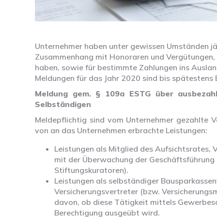
Unternehmer haben unter gewissen Umständen jäh
Zusammenhang mit Honoraren und Vergütungen, die
haben, sowie für bestimmte Zahlungen ins Auslan
Meldungen für das Jahr 2020 sind bis spätesten
Meldung gem. § 109a ESTG über ausbezah
Selbständigen
Meldepflichtig sind vom Unternehmer gezahlte V
von an das Unternehmen erbrachte Leistungen:
Leistungen als Mitglied des Aufsichtsrates,
mit der Überwachung der Geschäftsführung 
Stiftungskuratoren).
Leistungen als selbständiger Bausparkassen
Versicherungsvertreter (bzw. Versicherungs
davon, ob diese Tätigkeit mittels Gewerbesc
Berechtigung ausgeübt wird.