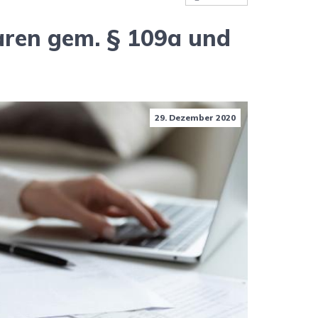
aren gem. § 109a und
29. Dezember 2020