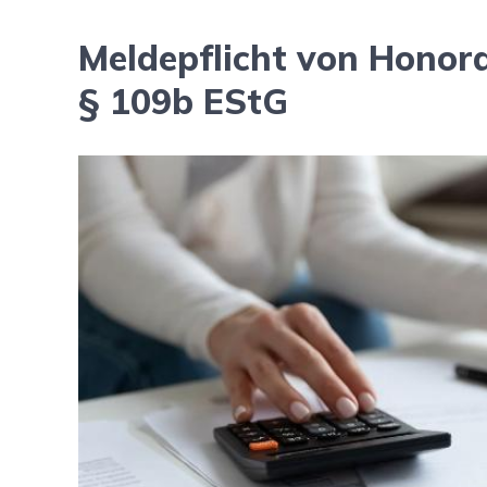
Meldepflicht von Honor
§ 109b EStG