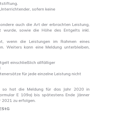
tstiftung.
Unterrichtender, sofern keine
ndere auch die Art der erbrachten Leistung,
t wurde, sowie die Höhe des Entgelts inkl.
cht, wenn die Leistungen im Rahmen eines
en. Weiters kann eine Meldung unterbleiben,
elt einschließlich allfälliger
d
tenersätze für jede einzelne Leistung nicht
, so hat die Meldung für das Jahr 2020 in
(Formular E 109a) bis spätestens Ende Jänner
r 2021 zu erfolgen.
 EStG