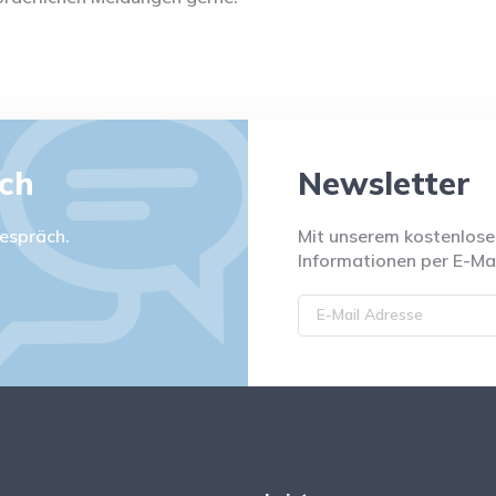
äch
Newsletter
espräch.
Mit unserem kostenlosen
Informationen per E-Mai